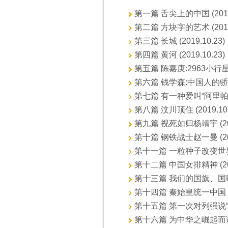
第一篇 舌尖上的中国 (2019.
第二篇 方块字的艺术 (2019.
第三篇 长城 (2019.10.23)
第四篇 黄河 (2019.10.23)
第五篇 陈嘉庚:2963小行星 (2
第六篇 钱学森:中国人的骄傲 (
第七篇 有一种爱叫“阿里帕” (2
第八篇 汶川顶住 (2019.10.
第九篇 视死如归杨靖宇 (2019
第十篇 钢铁战士赵一曼 (2019
第十一篇 一粒种子改变世界 (2
第十二篇 中国女排精神 (2019
第十三篇 我们的国旗、国歌和国
第十四篇 秦始皇统一中国 (20
第十五篇 第一次对列强说“不” (
第十六篇 为中华之崛起而读书 (