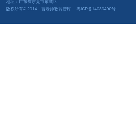
地址：广东省东莞市东城区
版权所有
©
2014 曹老师
教育智库
粤ICP备14086490号