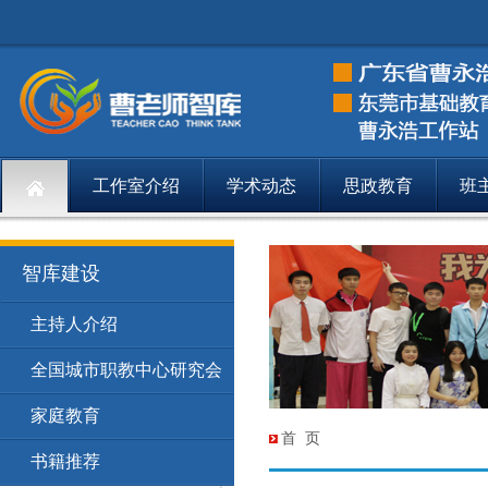
工作室介绍
学术动态
思政教育
班
智库建设
主持人介绍
智库建设
主持人介绍
148
全国城市职教中心研究会
智库建设
全国城市职
149
家庭教育
智库建设
家庭教育
174
首 页
书籍推荐
智库建设
书籍推荐
201