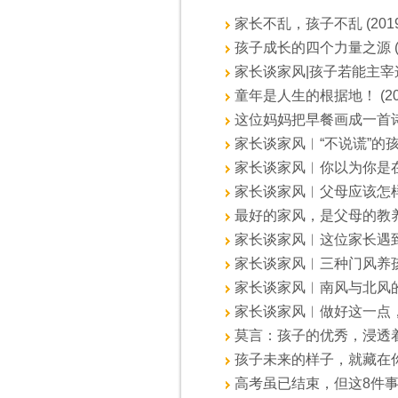
家长不乱，孩子不乱 (2019.0
孩子成长的四个力量之源 (201
家长谈家风|孩子若能主宰这样
童年是人生的根据地！ (2019
这位妈妈把早餐画成一首诗 (20
家长谈家风︱“不说谎”的孩子
家长谈家风︱你以为你是在育儿？
家长谈家风︱父母应该怎样“做投
最好的家风，是父母的教养 (20
家长谈家风︱这位家长遇到问题
家长谈家风︱三种门风养孩子，
家长谈家风︱南风与北风的故事
家长谈家风︱做好这一点，教育
莫言：孩子的优秀，浸透着父母的
孩子未来的样子，就藏在你家的餐
高考虽已结束，但这8件事，一