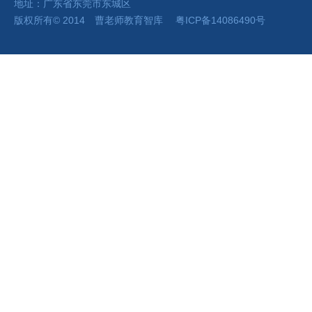
地址：广东省东莞市东城区
版权所有
©
2014 曹老师
教育智库
粤ICP备14086490号