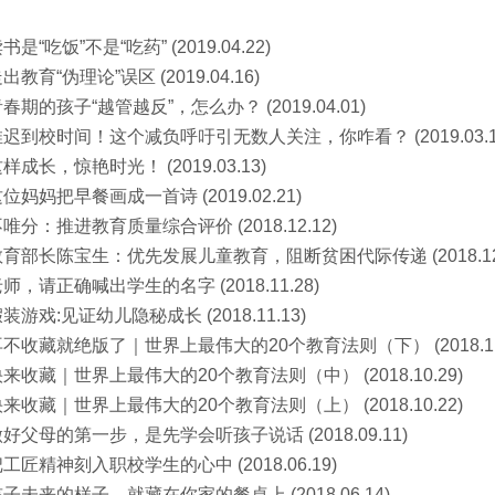
书是“吃饭”不是“吃药” (2019.04.22)
出教育“伪理论”误区 (2019.04.16)
春期的孩子“越管越反”，怎么办？ (2019.04.01)
迟到校时间！这个减负呼吁引无数人关注，你咋看？ (2019.03.1
样成长，惊艳时光！ (2019.03.13)
位妈妈把早餐画成一首诗 (2019.02.21)
唯分：推进教育质量综合评价 (2018.12.12)
育部长陈宝生：优先发展儿童教育，阻断贫困代际传递 (2018.12.
师，请正确喊出学生的名字 (2018.11.28)
装游戏:见证幼儿隐秘成长 (2018.11.13)
不收藏就绝版了｜世界上最伟大的20个教育法则（下） (2018.11.
来收藏｜世界上最伟大的20个教育法则（中） (2018.10.29)
来收藏｜世界上最伟大的20个教育法则（上） (2018.10.22)
好父母的第一步，是先学会听孩子说话 (2018.09.11)
工匠精神刻入职校学生的心中 (2018.06.19)
子未来的样子，就藏在你家的餐桌上 (2018.06.14)