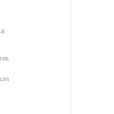
3)
03)
07)