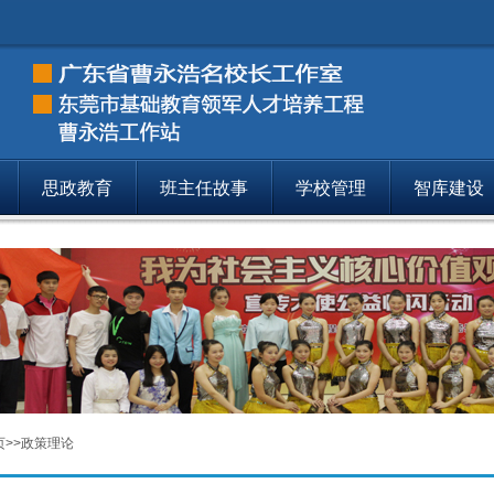
思政教育
班主任故事
学校管理
智库建设
政策理论
论文
153
政策理论
政策文件
154
页
>>
政策理论