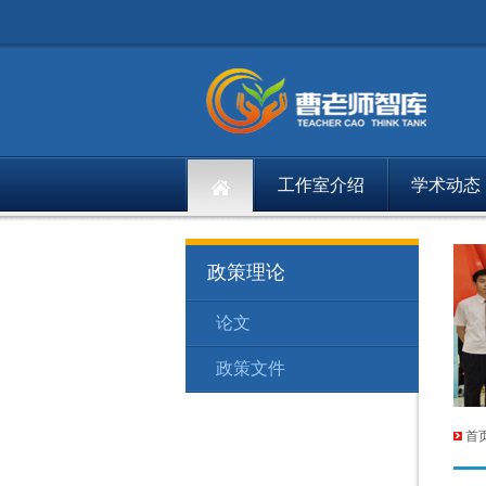
工作室介绍
学术动态
政策理论
论文
政策文件
首