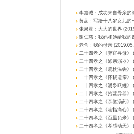
李嘉诚：成功来自母亲的教育 (
黄菡：写给十八岁女儿的一封信 
张泉灵：大大的世界 (2019.0
谢仁慈：我妈和她给我的四条命 
老舍：我的母亲 (2019.05.
二十四孝之《弃官寻母》 (201
二十四孝之《涤亲溺器》 (201
二十四孝之《扇枕温衾》 (201
二十四孝之《怀橘遗亲》 (201
二十四孝之《涌泉跃鲤》 (201
二十四孝之《拾葚异器》 (201
二十四孝之《亲尝汤药》 (201
二十四孝之《啮指痛心》 (201
二十四孝之《百里负米》 (201
二十四孝之《孝感动天》 (201