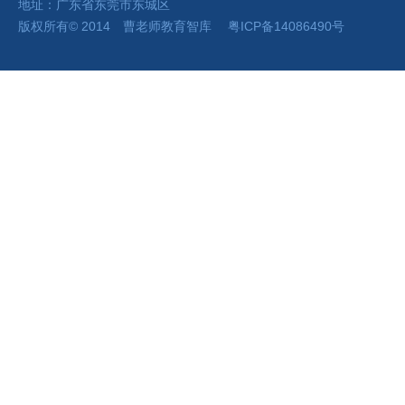
地址：广东省东莞市东城区
版权所有
©
2014 曹老师
教育智库
粤ICP备14086490号