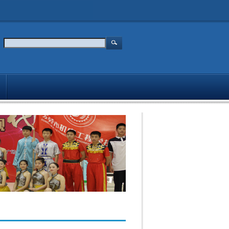
媒体报道
主持人
入