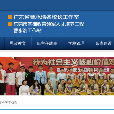
思政教育
班主任故事
学校管理
智库建设
学术动态
学术动态
188
页
>>
学术动态