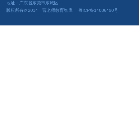
地址：广东省东莞市东城区
版权所有
©
2014 曹老师
教育智库
粤ICP备14086490号