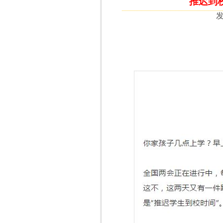
推迟到
发