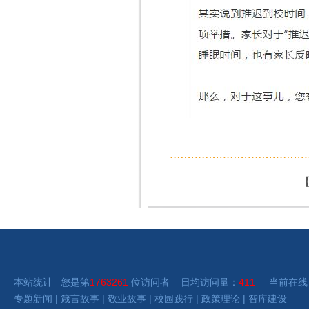
本站统计 您是第
1763261
位访问者 日均访问量：
411
当前在线
专题新闻
|
箴言故事
|
敬业故事
|
校园践行
|
政策理论
|
智库建设