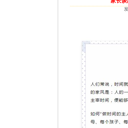
家长谈
发