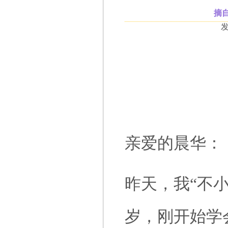
摘
发
亲爱的晨华：
昨天，我“不
岁，刚开始学