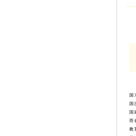
国
国
国
而
教