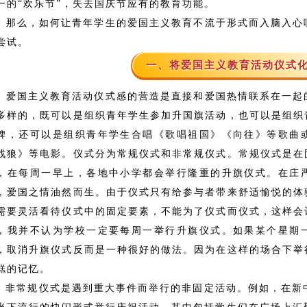
一的“欢乐节”，失去国庆节应有的教育功能。
么，如何让青年学生的爱国主义教育不流于形式而入脑入心
尝试。
一、将爱国主义教育活动仪式
爱国主义教育活动仪式感的营造是直接和爱国热情联系在一起
多样的，既可以是组织青年学生参加升国旗活动，也可以是组织
碑，还可以是组织青年学生合唱《歌唱祖国》《向往》等歌曲
战狼》等电影。仪式分为常规仪式和非常规仪式。常规仪式是在
，在每周一早上，各地中小学都会举行隆重的升旗仪式。在庄
，爱国之情油然而生。由于仪式只有给参与者带来舒适愉悦的体
需要灵活看待仪式中的固定要素，不能为了仪式而仪式，这样会
，我并不认为学校一定要每周一举行升旗仪式。如果某个星期
，取消升旗仪式反而是一种很好的做法。因为在这样的场合下举
糕的记忆。
常规仪式是遇到重大事件而举行的非固定活动。例如，在新中