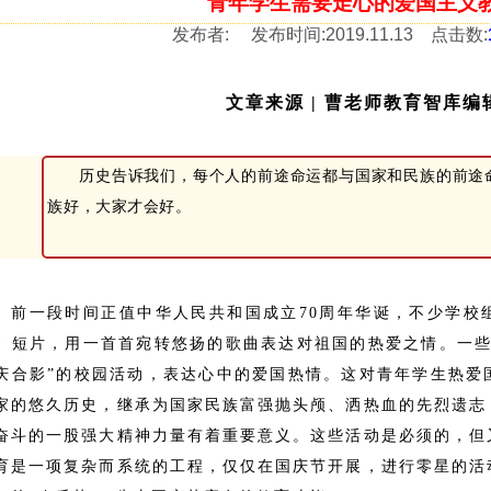
青年学生需要走心的爱国主义
发布者:
发布时间:
2019.11.13
点击数:
文章来源 | 曹老师教育智库编
历史告诉我们，每个人的前途命运都与国家和民族的前途
族好，大家才会好。
前一段时间正值中华人民共和国成立70周年华诞，不少学校
》短片，用一首首宛转悠扬的歌曲表达对祖国的热爱之情。一些
庆合影”的校园活动，表达心中的爱国热情。这对青年学生热爱
家的悠久历史，继承为国家民族富强抛头颅、洒热血的先烈遗志
奋斗的一股强大精神力量有着重要意义。这些活动是必须的，但
育是一项复杂而系统的工程，仅仅在国庆节开展，进行零星的活