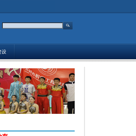
建设
媒体报道
主持人
入