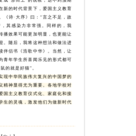
变成“形而上”的说教，达不到预期
在新的时代背景下，爱国主义教育
。《诗·大序》曰：“言之不足，故
情，其感染力非常强。同样的，我
传播效果可能更加明显，也更能让
迎。随后，我将这种想法和做法进
读伴侣书《浩歌中华》。当然，让
为青年学生所喜闻乐见的形式都可
鼠的就是好猫”。
实现中华民族伟大复兴的中国梦的
义精神显得尤为重要。各地学校对
爱国主义教育仪式化、家庭化和接
学生的灵魂，激发他们为做新时代