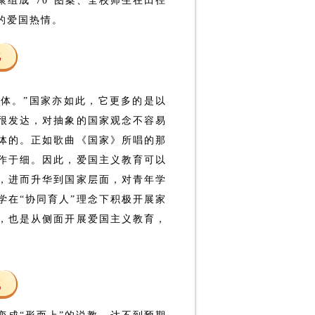
组成“70”图案、全校师生在田径
的爱国热情。
化
同体。”国家亦如此，它更多的是以
很发达，对抽象的国家观念不容易
体的。正如歌曲《国家》所唱的那
必作于细。因此，爱国主义教育可以
，进而升华到国家层面，对青年学
学在“协同育人”理念下积极开展家
，也是从侧面开展爱国主义教育，
气