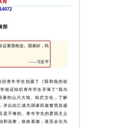
教育
14072
辑部
命运紧密相连。国家好，民
——习近平
组织青年学生拍摄了《我和我的祖
学校还组织青年学生开展了“我与
国家的山川大地、灿烂文化，了解
，并以此汇成为国家民族繁荣昌盛
又是不够的。青年学生的爱国主义
动和说教，收效甚微，甚至会沦为