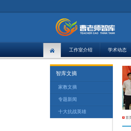
工作室介绍
学术动态
智库文摘
家教文摘
专题新闻
十大抗战英雄
首