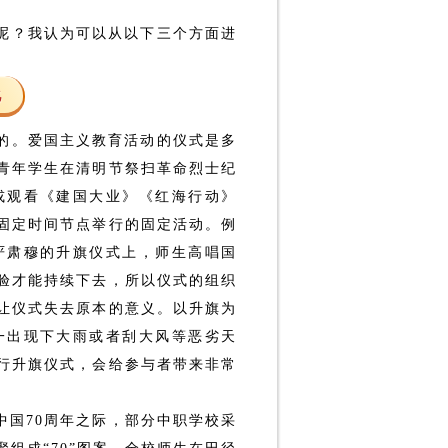
呢？我认为可以从以下三个方面进
化
的。爱国主义教育活动的仪式是多
青年学生在清明节祭扫革命烈士纪
或观看《建国大业》《红海行动》
固定时间节点举行的固定活动。例
严肃穆的升旗仪式上，师生高唱国
验才能持续下去，所以仪式的组织
让仪式失去原本的意义。以升旗为
一出现下大雨或者刮大风等恶劣天
行升旗仪式，会给参与者带来非常
国70周年之际，部分中职学校采