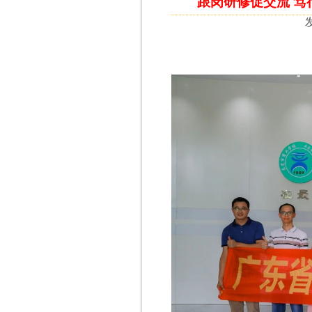
跟岗研修促交流 